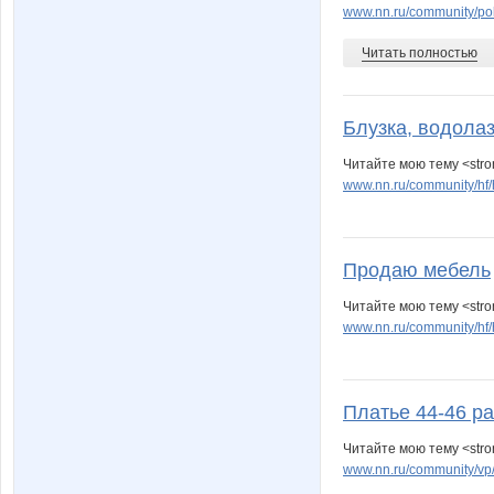
www.nn.ru/community/po
Читать полностью
Блузка, водолаз
Читайте мою тему <stro
www.nn.ru/community/hf
Продаю мебель
Читайте мою тему <str
www.nn.ru/community/hf
Платье 44-46 р
Читайте мою тему <str
www.nn.ru/community/vp