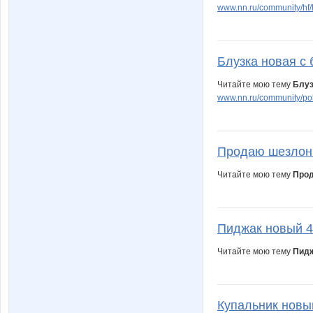
www.nn.ru/community/hf
Блузка новая с 
Читайте мою тему
Блуз
www.nn.ru/community/pok
Продаю шезлонг
Читайте мою тему
Прод
Пиджак новый 4
Читайте мою тему
Пидж
Купальник новый