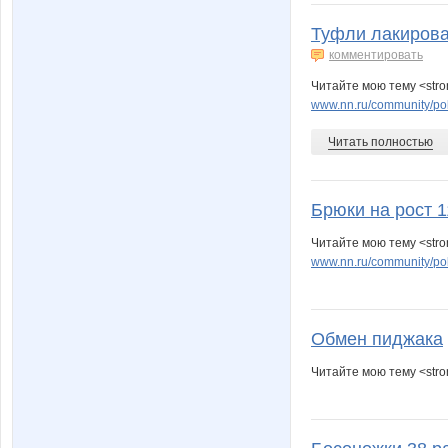
Туфли лакирова
комментировать
Читайте мою тему <str
www.nn.ru/community/pok
Читать полностью
Брюки на рост 1
Читайте мою тему <stro
www.nn.ru/community/pok
Обмен пиджака
Читайте мою тему <str